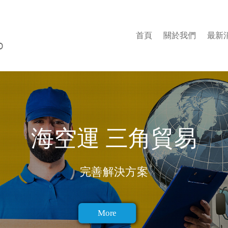
首頁
關於我們
最新
海空運 三角貿易
完善解決方案
More