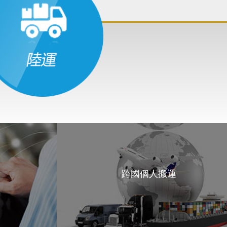
跨國個人搬運