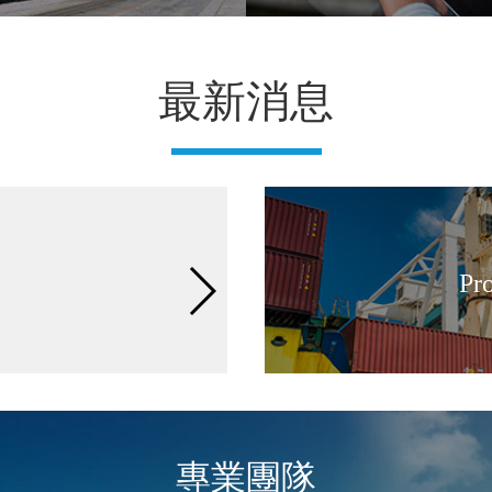
最新消息
2020-10-01
Happy Holida
[Read more...]
Pro
專業團隊