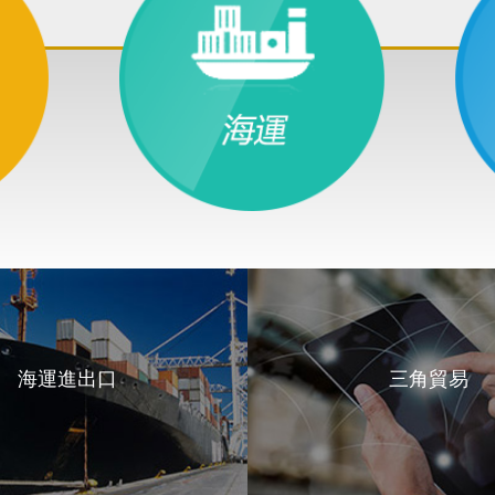
海運進出口
三角貿易