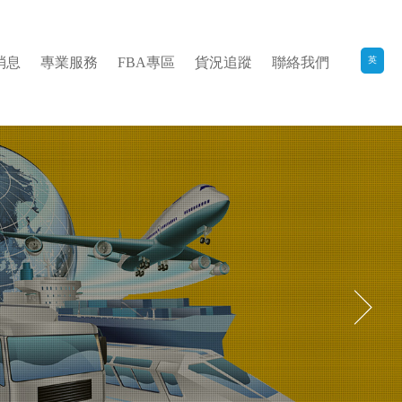
消息
專業服務
FBA專區
貨況追蹤
聯絡我們
英