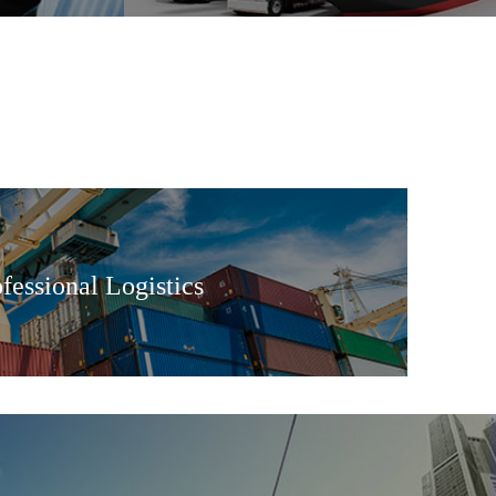
y~~!!
fessional Logistics